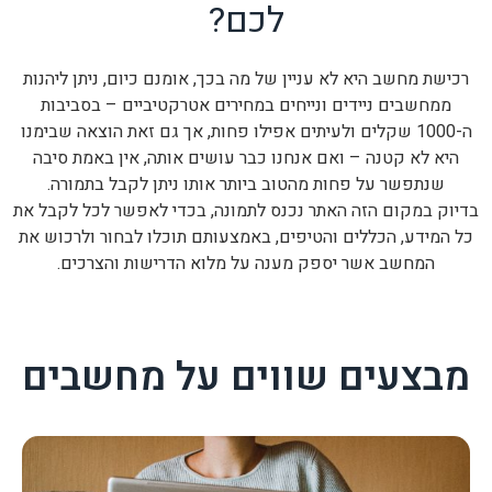
לכם?
רכישת מחשב היא לא עניין של מה בכך, אומנם כיום, ניתן ליהנות
ממחשבים ניידים ונייחים במחירים אטרקטיביים – בסביבות
ה-1000 שקלים ולעיתים אפילו פחות, אך גם זאת הוצאה שבימנו
היא לא קטנה – ואם אנחנו כבר עושים אותה, אין באמת סיבה
שנתפשר על פחות מהטוב ביותר אותו ניתן לקבל בתמורה.
בדיוק במקום הזה האתר נכנס לתמונה, בכדי לאפשר לכל לקבל את
כל המידע, הכללים והטיפים, באמצעותם תוכלו לבחור ולרכוש את
המחשב אשר יספק מענה על מלוא הדרישות והצרכים.
מבצעים שווים על מחשבים