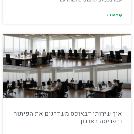
יעבוד בשבילם, לא נגדם: שיתמודד עם
קרא עוד »
איך שירותי דבאופס משדרגים את הפיתוח
והפריסה בארגון