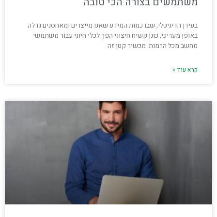
משתמשים בצורה הכי טובה
בעידן הדיגיטלי, שבו כמות המידע שאנו מייצרים ומאחסנים גדלה
באופן מעריכי, כונן קשיח חיצוני הפך לכלי חיוני עבור משתמשי
מחשב מכל הרמות. מכשיר קטן זה
קרא עוד »