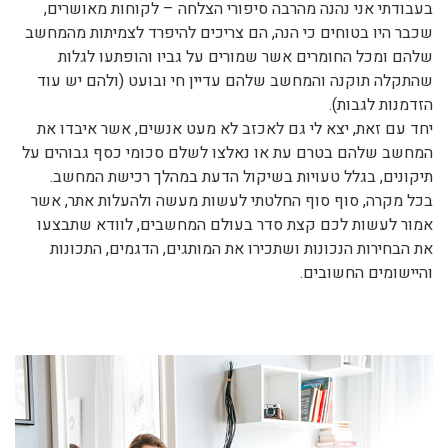
בעבודתי אני נהנה מהרבה סיפורי הצלחה – לקוחות מאושרים,
שכבר היו בטוחים כי הנה, הם צריכים להיפרד לצמיתות מהמחשב
שלהם ומכל החומרים אשר שמורים על גביו והופתעו לגלות
שהתקלה תוקנה והמחשב שלהם עדיין חי ובועט (ולהם יש עוד
הזדמנות לגבות).
יחד עם זאת, יצא לי גם לאכזב לא מעט אנשים, אשר איבדו את
המחשב שלהם בטרם עת או נאלצו לשלם סכומי כסף גבוהים על
תיקונים, בגלל טעויות בשיקול הדעת במהלך רכישת המחשב.
בכל מקרה, סוף סוף החלטתי לעשות מעשה ולהעלות אתר, אשר
אמור לעשות לכם קצת סדר בעולם המחשבים, לוודא שתבצעו
את הבחירות הנכונות ושתכירו את המותגים, הדגמים, התכונות
והיישומים החשובים.