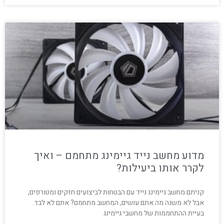
מדוע מחשב נייד גיימינג מתחמם – ואיך
לקרר אותו ביעילות?
קניתם מחשב גיימינג נייד עם הבטחות לביצועים חזקים ומטורפים,
אבל לא משנה מה אתם עושים, המחשב מתחמם? אתם לא לבד.
בעיית ההתחממות של מחשבי גיימינג