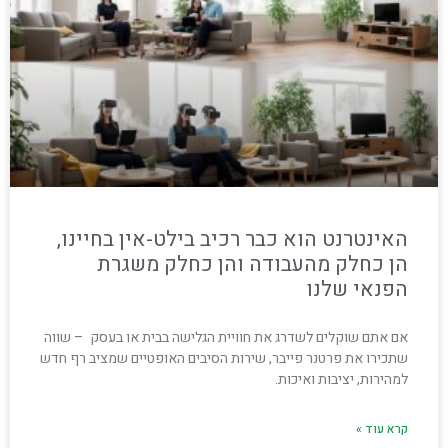
האינטרנט הוא כבר רכיב בילט-אין בחיינו,
הן כחלק מהעבודה והן כחלק משגרת
הפנאי שלנו
אם אתם שוקלים לשדרג את חוויית הגלישה בבית או בעסק – שווה
שתכירו את פרטנר פייבר, שירות הסיבים האופטיים שמציב רף חדש
למהירות, יציבות ואיכות.
קרא עוד »