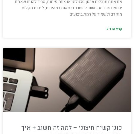
אם אתם מנהלים ארגון טכנולוגי או צוות פיתוח, סביר להניח שאתם
יודעים עד כמה חשוב לשחרר גרסאות במהירות, לזהות תקלות
מוקדם ולשמור על רמת ביצועים
קרא עוד »
כונן קשיח חיצוני – למה זה חשוב + איך