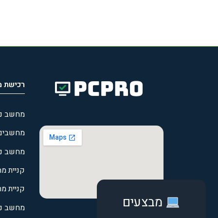
רכישת 
מחשב ניי
מחשבים נ
מחשב ני
קניית מח
קניית מ
מבצעים
מחשב ני