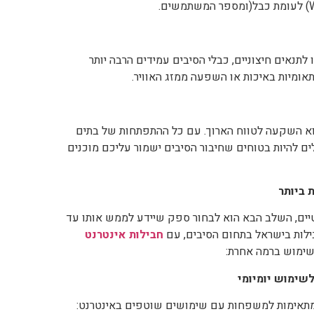
לתנאים חיצוניים, כבלי הסיבים עמידים הרבה יותר
תאומיות באיכות או השפעה ממזג האוויר.
הוא השקעה לטווח הארוך. עם כל ההתפתחות של בתים
ים להיות בטוחים שחיבור הסיבים ישמור עליכם מוכנים
 ביותר
יים, השלב הבא הוא לבחור ספק שיידע לממש אותו עד
בילות בישראל בתחום הסיבים, עם
חבילות אינטרנט
ת שימוש ברמה אחרת:
לשימוש יומיומי
, ומתאימות למשפחות עם שימושים שוטפים באינטרנט: