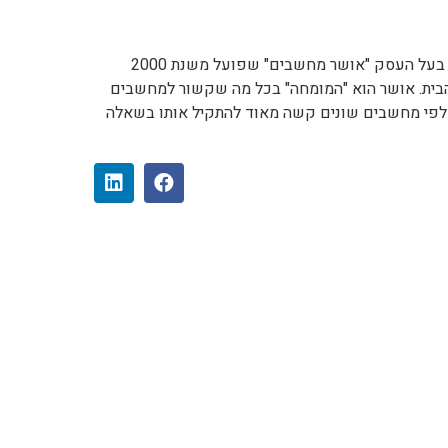
טכנאי מחשבים/איש מעבדה בעל העסק "אושר מחשבים" שפועל משנת 2000
בית. אושר הוא "המומחה" בכל מה שקשור למחשבים
 אלפי מחשבים שונים קשה מאוד להתקיל אותו בשאלה