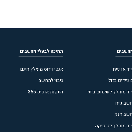
מחשבים
תמיכה לבעלי מחשבים
ד או נייח
אנטי וירוס מומלץ חינם
יידים בזול
גיבוי למחשב
יד מומלץ לשימוש ביתי
התקנת אופיס 365
שב נייח
חשב חזק
יד מומלץ לגרפיקה