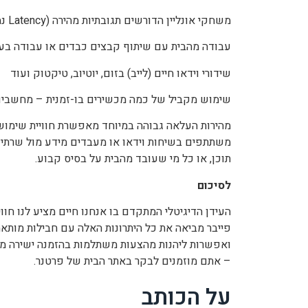
משחקי אונליין הדורשים תגובתיות מהירה (Latency נמוך)
עבודה מהבית עם שיתוף קבצים כבדים או עבודה בענ
שידורי וידאו חיים (לייב) בזום, יוטיוב, טיקטוק ועוד
שימוש מקביל של כמה מכשירים בו-זמנית – מחשבים,
מהירות העלאה גבוהה במיוחד מאפשרת חוויית שימו
משתתפים בשיחות וידאו או מעבדים מידע מול שרתים מ
תוכן, או כל מי שעובד מהבית על בסיס קבוע.
לסיכום
העידן הדיגיטלי המתקדם בו אנחנו חיים מציע לנו חוו
פייבר מביאה את כל היתרונות האלה עם חבילות מותאמו
ואפשרות ליהנות מהצעות משתלמות בהזמנה ישירה 
– אתם מוזמנים לבקר באתר הבית של פרטנר.
על הכותב