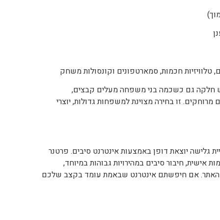
ן
 טלוויזיות חכמות, סמארטפונים וקונסולות משחק
ש חלקה גם כשכמה בני משפחה מעלים קבצים,
רוחקים. זו בחירה מצוינת למשפחות גדולות, יוצרי
יית גלישה יוצאת דופן באמצעות אינטרנט סיבים. פרטנר
ת אישית, חיבור סיבים במהירויות גבוהות במיוחד,
מהאתר. אם חיפשתם אינטרנט שבאמת עומד בקצב שלכם