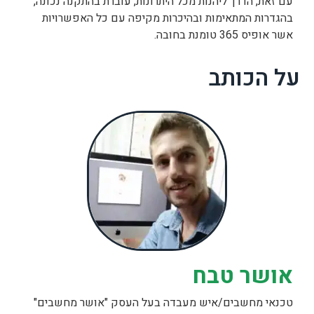
עם זאת, הדרך ליהנות מכל היתרונות, עוברת בהתקנה נכונה,
בהגדרות המתאימות ובהיכרות מקיפה עם כל האפשרויות
אשר אופיס 365 טומנת בחובה.
על הכותב
אושר טבח
טכנאי מחשבים/איש מעבדה בעל העסק "אושר מחשבים"