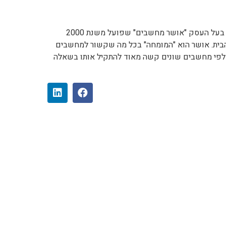
טכנאי מחשבים/איש מעבדה בעל העסק "אושר מחשבים" שפועל משנת 2000
בית. אושר הוא "המומחה" בכל מה שקשור למחשבים
 אלפי מחשבים שונים קשה מאוד להתקיל אותו בשאלה