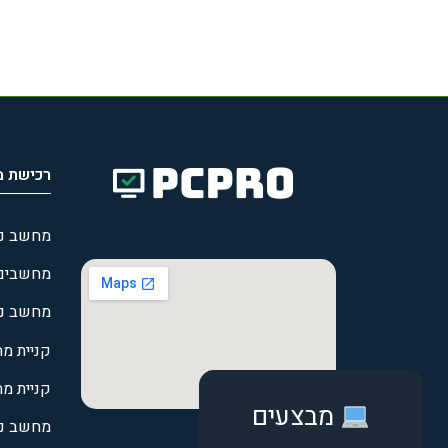
רכישת 
מחשב ניי
מחשבים נ
מחשב ני
קניית מח
קניית מ
מבצעים
מחשב ני