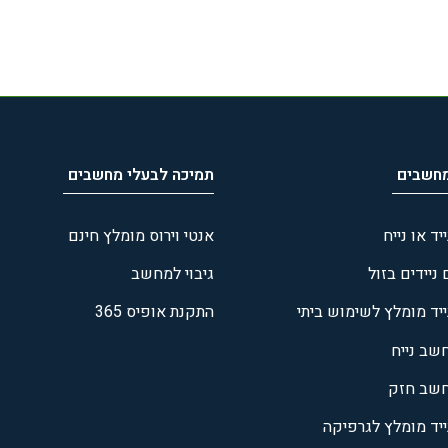
מחשבים
תמיכה לבעלי מחשבים
ד או נייח
אנטי וירוס מומלץ חינם
יידים בזול
גיבוי למחשב
יד מומלץ לשימוש ביתי
התקנת אופיס 365
שב נייח
חשב חזק
יד מומלץ לגרפיקה