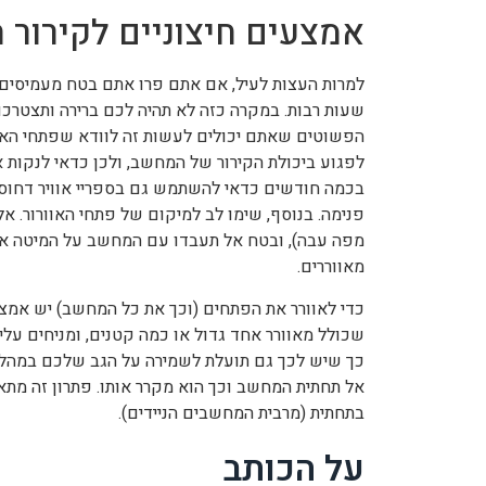
אמצעים חיצוניים לקירור
למרות העצות לעיל, אם אתם פרו אתם בטח מעמיסי
שעות רבות. במקרה כזה לא תהיה לכם ברירה ותצטרכו 
הפשוטים שאתם יכולים לעשות זה לוודא שפתחי האוור
לפגוע ביכולת הקירור של המחשב, ולכן כדאי לנקות 
פנימה. בנוסף, שימו לב למיקום של פתחי האוורור. א
מפה עבה), ובטח אל תעבדו עם המחשב על המיטה או 
מאווררים.
כדי לאוורר את הפתחים (וכך את כל המחשב) יש אמצעי
שכולל מאוורר אחד גדול או כמה קטנים, ומניחים עליו
כך שיש לכך גם תועלת לשמירה על הגב שלכם במהלך
אל תחתית המחשב וכך הוא מקרר אותו. פתרון זה מת
בתחתית (מרבית המחשבים הניידים).
על הכותב